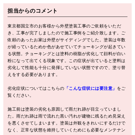
担当からのコメント
東京都国立市のお客様から外壁塗装工事のご依頼をいただ
き、工事が完了しましたので施工事例をご紹介致します。ご
依頼のあったお家は外壁がサイディングでした。塗装は年数
が経っているためか色があせていてチョーキングが起きてい
る状態。チョーキングとは塗料の樹脂が劣化して顔料が白い
粉になって出てくる現象です。この症状が出ていると塗料は
劣化して性能も十分に発揮していない状態ですので、塗り替
えをする必要があります。
劣化症状についてはこちらの
「こんな症状には要注意」
をご
覧ください。
施工前は塗装の劣化も原因して雨だれ跡が目立っていまし
た。雨だれ跡は雨で流れた黒い汚れが建物に残るため見栄え
を悪くさせてしまいます。塗装は外観をきれいにするだけで
なく、正常な状態を維持していくためにも必要なメンテナン