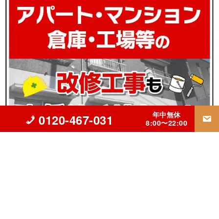
年中無休
0120-467-031
8:00〜22:00
▲立川市の外壁塗装・屋根リフォーム・雨漏り修理専門【INGコ
ーポレーション】