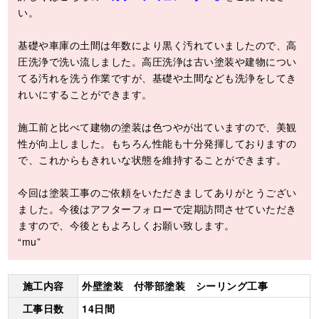
い。
基礎や車庫の土間は年数により黒く汚れていましたので、高
圧洗浄で洗い流しました。高圧洗浄は古い塗装や建物につい
てる汚れを洗う作業ですが、基礎や土間なども洗浄をしてき
れいにすることができます。
施工前と比べて建物の塗装は色つやが出ていますので、美観
性が向上しました。もちろん性能も十分発揮しておりますの
で、これからもきれいな状態を維持することができます。
今回は塗装工事のご依頼をいただきましてありがとうござい
ました。今後はアフターフォローで定期訪問させていただき
ますので、今後ともよろしくお願い致します。
“mu”
施工内容
外壁塗装 付帯部塗装 シーリング工事
工事日数
14日間