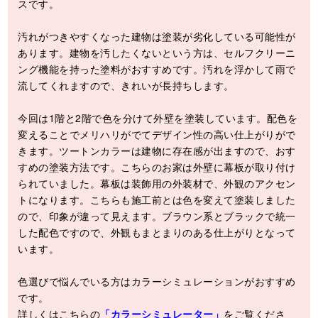
スです。
汚れがつきやすくなった建物は塗装が劣化している可能性が
あります。建物を汚したくないという方は、セルフクリーニ
ング機能を持った塗料がおすすめです。汚れを浮かして雨で
流してくれますので、きれいが長持ちします。
今回は1階と2階で色を分けて外壁を塗装しています。配色を
変えることでメリハリがでてデザイン性の高い仕上がりがで
きます。ツートンカラーは建物に存在感が出ますので、おす
すめの塗装方法です。こちらのお家は外壁に幕板が取り付け
られていました。幕板は装飾用の外装材で、外観のアクセン
トになります。こちらも施工前とは色を変えて塗装しました
ので、印象が違って見えます。ブラウン系とブラックで統一
した配色ですので、外観もまとまりのある仕上がりとなって
います。
色選びで悩んでいる方はカラーシミュレーションがおすすめ
です。
詳しくはこちらの
「カラーシミュレーター」
をご覧くださ