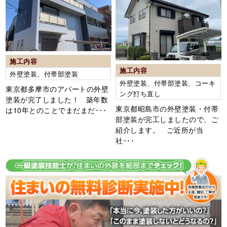
施工内容
施工内容
外壁塗装、付帯部塗装
外壁塗装、付帯部塗装、コーキ
東京都多摩市のアパートの外壁
ング打ち直し
塗装が完了しました！ 築年数
東京都昭島市の外壁塗装・付帯
は10年とのことでまだまだ･･･
部塗装が完工しましたので、ご
紹介します。 ご近所が当
社･･･