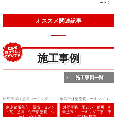
ート！
オススメ関連記事
施工事例
昭島市屋根塗装コーキング（シ
昭島市外壁塗装コーキング（シ
ーリング）
ーリング）
東京都昭島市 屋根（セメン
外壁塗装・雨どい・破風・軒
ト瓦）塗装 付帯部塗装 シ
天塗装・コーキング工事 東
ーリング工事
京都昭島市