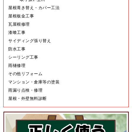
屋根葺き替え・カバー工法
屋根板金工事
瓦屋根修理
漆喰工事
サイディング張り替え
防水工事
シーリング工事
雨樋修理
その他リフォーム
マンション・倉庫等の塗装
雨漏り点検・修理
屋根・外壁無料診断