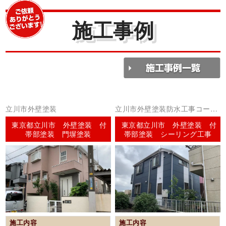
施工事例
立川市外壁塗装
立川市外壁塗装防水工事コーキ
ング（シーリング）
東京都立川市 外壁塗装 付
東京都立川市 外壁塗装 付
帯部塗装 門塀塗装
帯部塗装 シーリング工事
施工内容
施工内容