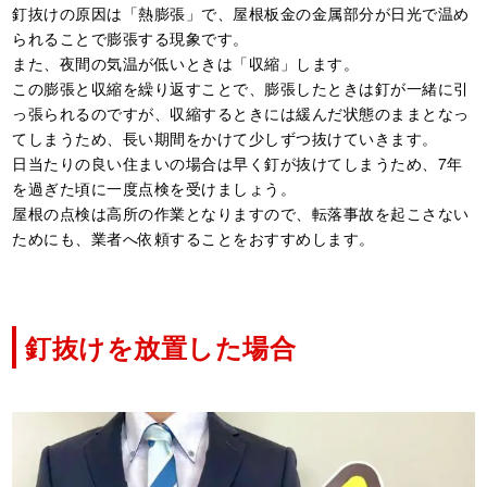
釘抜けの原因は「熱膨張」で、屋根板金の金属部分が日光で温め
られることで膨張する現象です。
また、夜間の気温が低いときは「収縮」します。
この膨張と収縮を繰り返すことで、膨張したときは釘が一緒に引
っ張られるのですが、収縮するときには緩んだ状態のままとなっ
てしまうため、長い期間をかけて少しずつ抜けていきます。
日当たりの良い住まいの場合は早く釘が抜けてしまうため、7年
を過ぎた頃に一度点検を受けましょう。
屋根の点検は高所の作業となりますので、転落事故を起こさない
ためにも、業者へ依頼することをおすすめします。
釘抜けを放置した場合