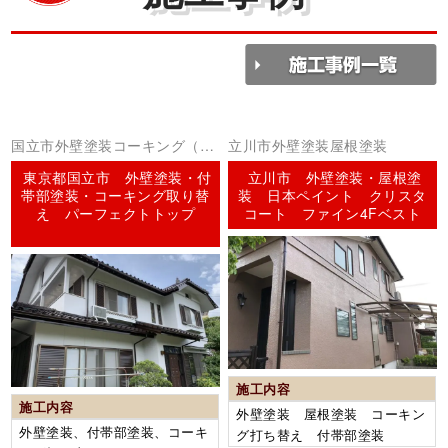
国立市外壁塗装コーキング（シ
立川市外壁塗装屋根塗装
ーリング）
東京都国立市 外壁塗装・付
立川市 外壁塗装・屋根塗
帯部塗装・コーキング取り替
装 日本ペイント クリスタ
え パーフェクトトップ
コート ファイン4Fベスト
施工内容
施工内容
外壁塗装 屋根塗装 コーキン
外壁塗装、付帯部塗装、コーキ
グ打ち替え 付帯部塗装