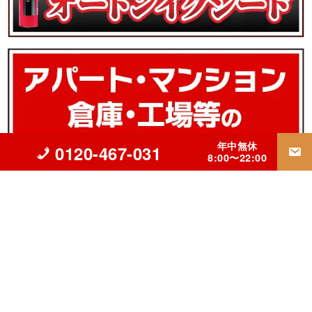
年中無休
0120-467-031
8:00〜22:00
▲立川市の外壁塗装・屋根リフォーム・雨漏り修理専門【INGコ
ーポレーション】