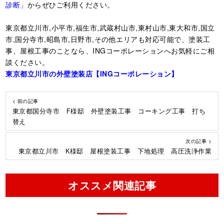
診断」
からぜひご利用ください。
東京都立川市,小平市,福生市,武蔵村山市,東村山市,東大和市,国立
市,国分寺市,昭島市,日野市,その他エリアも対応可能で、塗装工
事、屋根工事のことなら、INGコーポレーションへお気軽にご相
談ください。
東京都立川市の外壁塗装店【ING
コーポレーション】
< 前の記事
東京都国分寺市 F様邸 外壁塗装工事 コーキング工事 打ち
替え
次の記事 >
東京都立川市 K様邸 屋根塗装工事 下地処理 高圧洗浄作業
オススメ関連記事