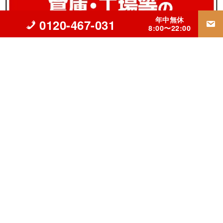
年中無休
0120-467-031
8:00〜22:00
▲立川市の外壁塗装・屋根リフォーム・雨漏り修理専門【INGコ
ーポレーション】