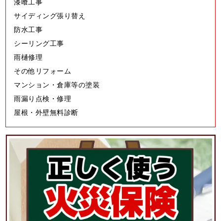
漆喰工事
サイディング張り替え
防水工事
シーリング工事
雨樋修理
その他リフォーム
マンション・倉庫等の塗装
雨漏り点検・修理
屋根・外壁無料診断