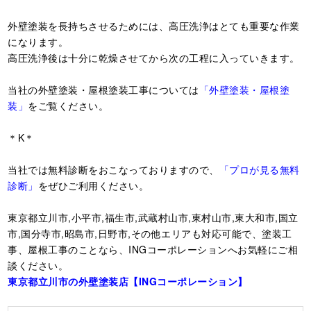
外壁塗装を長持ちさせるためには、高圧洗浄はとても重要な作業
になります。
高圧洗浄後は十分に乾燥させてから次の工程に入っていきます。
当社の外壁塗装・屋根塗装工事については
「外壁塗装・屋根塗
装」
をご覧ください。
＊K＊
当社では無料診断をおこなっておりますので、
「プロが見る無料
診断」
をぜひご利用ください。
東京都立川市,小平市,福生市,武蔵村山市,東村山市,東大和市,国立
市,国分寺市,昭島市,日野市,その他エリアも対応可能で、塗装工
事、屋根工事のことなら、INGコーポレーションへお気軽にご相
談ください。
東京都立川市の外壁塗装店【ING
コーポレーション】