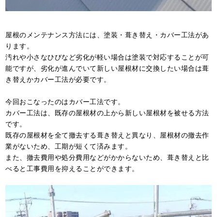
屋根のメンテナンス方法には、塗装・葺き替え・カバー工法があ
ります。
汚れや小さなひびなど劣化が軽い場合は塗装で対応することが可
能ですが、劣化が進んでいて新しい屋根材に交換したい場合は葺
き替えかカバー工法が必要です。
今回おこなったのはカバー工法です。
カバー工法は、既存の屋根材の上から新しい屋根材を被せる方法
です。
既存の屋根材を全て撤去する葺き替えと異なり、屋根材の撤去作
業がないため、工期が短くて済みます。
また、撤去費用や処分費用などがかからないため、葺き替えと比
べると工事費用を抑えることができます。