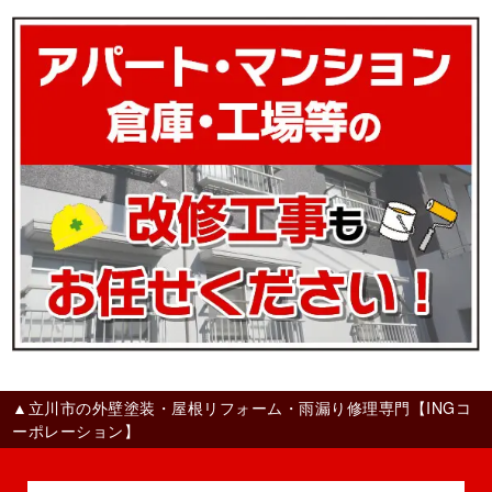
▲立川市の外壁塗装・屋根リフォーム・雨漏り修理専門【INGコ
ーポレーション】