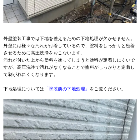
外壁塗装工事では下地を整えるための下地処理が欠かせません。
外壁には様々な汚れが付着しているので、塗料をしっかりと密着
させるために高圧洗浄をおこないます。
汚れが付いた上から塗料を塗ってしまうと塗料が定着しにくいで
すが、高圧洗浄で汚れがなくなることで塗料がしっかりと定着し
て剥がれにくくなります。
下地処理については
「塗装前の下地処理」
をご覧ください。