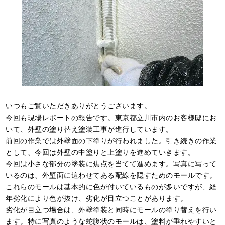
いつもご覧いただきありがとうございます。
今回も現場レポートの報告です。東京都立川市内のお客様邸にお
いて、外壁の塗り替え塗装工事が進行しています。
前回の作業では外壁面の下塗りが行われました。引き続きの作業
として、今回は外壁の中塗りと上塗りを進めていきます。
今回は小さな部分の塗装に焦点を当てて進めます。写真に写って
いるのは、外壁面に這わせてある配線を隠すためのモールです。
これらのモールは基本的に色が付いているものが多いですが、経
年劣化により色が抜け、劣化が目立つことがあります。
劣化が目立つ場合は、外壁塗装と同時にモールの塗り替えを行い
ます。特に写真のような蛇腹状のモールは、塗料が垂れやすいと