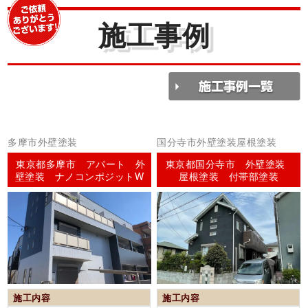
施工事例
多摩市外壁塗装
国分寺市外壁塗装屋根塗装
東京都多摩市 アパート 外
東京都国分寺市 外壁塗装
壁塗装 ナノコンポジットW
屋根塗装 付帯部塗装
施工内容
施工内容