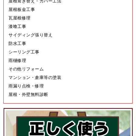
屋根葺き替え・カバー工法
屋根板金工事
瓦屋根修理
漆喰工事
サイディング張り替え
防水工事
シーリング工事
雨樋修理
その他リフォーム
マンション・倉庫等の塗装
雨漏り点検・修理
屋根・外壁無料診断