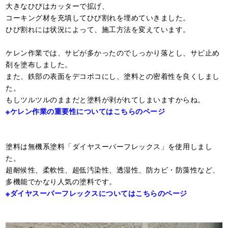
大きなひびはカッターで拡げ、
コーキング材を充填してひび割れを埋めていきました。
ひび割れには状況によって、施工方法を変えています。
ケレン作業では、サビが多かったのでしっかり落とし、サビ止め
剤を塗布しました。
また、鉄部の表面をデコボコにし、塗料との密着性を良くしまし
た。
もしツルツルのままだと塗料が剥がれてしまいますからね。
※ケレン作業の重要性についてはこちらのページ
塗料は無機系塗料「ダイヤスーパーフレックス」を使用しまし
た。
超耐候性、柔軟性、超低汚染性、透湿性、防カビ・防藻性など、
多機能でかなり人気の塗料です。
※ダイヤスーパーフレックスについてはこちらのページ