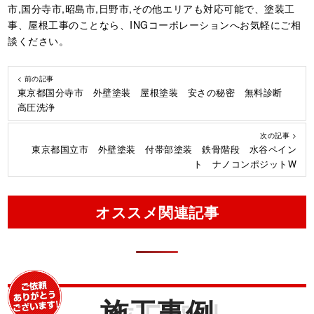
市,国分寺市,昭島市,日野市,その他エリアも対応可能で、塗装工
事、屋根工事のことなら、INGコーポレーションへお気軽にご相
談ください。
< 前の記事
東京都国分寺市 外壁塗装 屋根塗装 安さの秘密 無料診断
高圧洗浄
次の記事 >
東京都国立市 外壁塗装 付帯部塗装 鉄骨階段 水谷ペイン
ト ナノコンポジットW
オススメ関連記事
施工事例