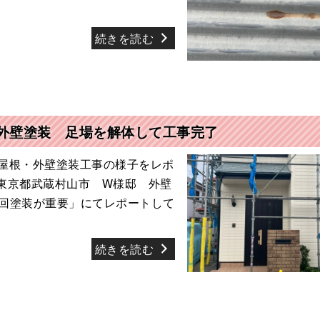
続きを読む
外壁塗装 足場を解体して工事完了
屋根・外壁塗装工事の様子をレポ
東京都武蔵村山市 W様邸 外壁
回塗装が重要」にてレポートして
続きを読む