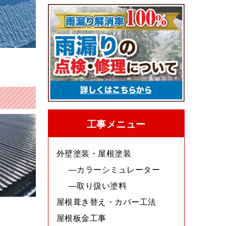
工事メニュー
外壁塗装・屋根塗装
カラーシミュレーター
取り扱い塗料
屋根葺き替え・カバー工法
屋根板金工事