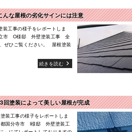
こんな屋根の劣化サインには注意
塗装工事の様子をレポートしま
立市 O様邸 外壁塗装工事 全
、ぜひご覧ください。 屋根塗装
続きを読む
 3回塗装によって美しい屋根が完成
根塗装工事の様子をレポートしま
都国分寺市 I様邸 外壁塗装工
に」にてレポートしておりますの