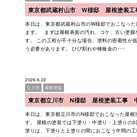
東京都武蔵村山市 W様邸 屋根塗装工
本日は、東京都武蔵村山市のW様邸でおこなった
ます。 まずは屋根表面の汚れ、コケ、古い塗膜
す。 この工程が不十分な場合、塗料の密着性が
う必要があります。 ひび割れや棟板金の･･･
2026.6.22
立川市
屋根塗装
東京都立川市 N様邸 屋根塗装工事 
本日は、東京都立川市のN様邸でおこなった屋根
す。 屋根の塗装では下塗り・中塗り・上塗りの
塗りは、下塗りと上塗りの間におこなう中間の工