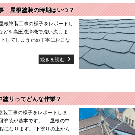
事 屋根塗装の時期はいつ？
屋根塗装工事の様子をレポートし
などを高圧洗浄機で洗い流しま
低下してしまうため丁寧におこな
続きを読む
中塗りってどんな作業？
塗装工事の様子をレポートしま
3回塗装が基本です。 屋根の中
程になります。 下塗りの上から