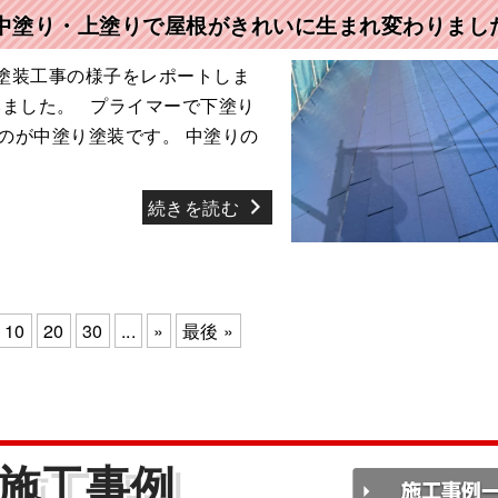
中塗り・上塗りで屋根がきれいに生まれ変わりまし
塗装工事の様子をレポートしま
いました。 プライマーで下塗り
のが中塗り塗装です。 中塗りの
続きを読む
10
20
30
...
»
最後 »
施工事例