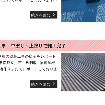
続きを読む
工事 中塗り～上塗りで施工完了
屋根の塗装工事の様子をレポート
東京都立川市 F様邸 物置屋根
地作り」にてレポートしておりま
続きを読む