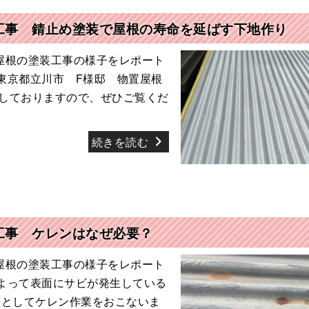
工事 錆止め塗装で屋根の寿命を延ばす下地作り
屋根の塗装工事の様子をレポート
東京都立川市 F様邸 物置屋根
しておりますので、ぜひご覧くだ
続きを読む
工事 ケレンはなぜ必要？
屋根の塗装工事の様子をレポート
よって表面にサビが発生している
理としてケレン作業をおこないま