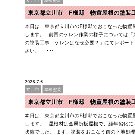
立川市
屋根塗装
東京都立川市 F様邸 物置屋根の塗装
本日は、東京都立川市のF様邸でおこなった物置
します。 前回のケレン作業の様子については「
の塗装工事 ケレンはなぜ必要？」にてレポート
さい。 ･･･
2026.7.6
立川市
屋根塗装
東京都立川市 F様邸 物置屋根の塗装
本日は、東京都立川市のF様邸でおこなった物置
します。 屋根材は金属折板屋根で、経年劣化に
状態でした。 まず、塗装をおこなう前の下地処