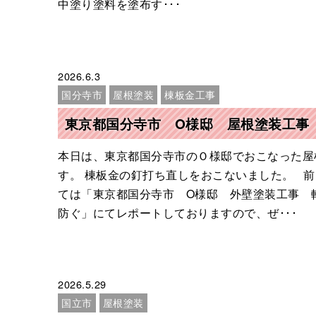
中塗り塗料を塗布す･･･
2026.6.3
国分寺市
屋根塗装
棟板金工事
東京都国分寺市 O様邸 屋根塗装工事
本日は、東京都国分寺市のＯ様邸でおこなった屋
す。 棟板金の釘打ち直しをおこないました。 
ては「東京都国分寺市 O様邸 外壁塗装工事 
防ぐ」にてレポートしておりますので、ぜ･･･
2026.5.29
国立市
屋根塗装