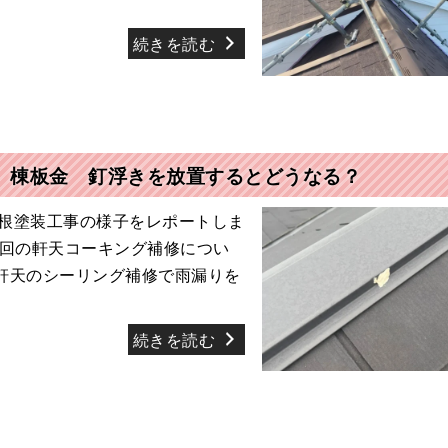
続きを読む
 棟板金 釘浮きを放置するとどうなる？
根塗装工事の様子をレポートしま
前回の軒天コーキング補修につい
軒天のシーリング補修で雨漏りを
続きを読む