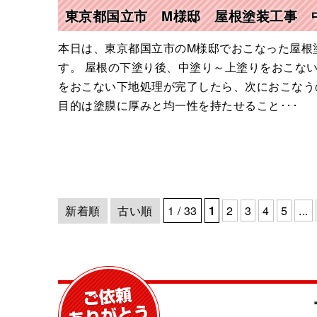
東京都国立市 M様邸 屋根塗装工事 
本日は、東京都国立市のM様邸でおこなった屋根
す。 屋根の下塗り後、中塗り～上塗りをおこな
をおこない下地処理が完了したら、次におこなう
目的は塗膜に厚みと均一性を持たせること･･･
新着順
古い順
1 / 33
1
2
3
4
5
...