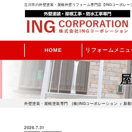
立川市の外壁塗装・屋根外壁リフォーム専門店【INGコーポレ
HOME
リフォームメニュ
屋
外壁塗装・屋根塗装専門 (株)INGコーポレーション
>
新着
2026.7.31