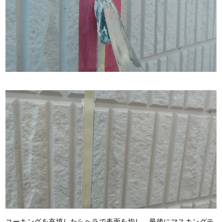
コーキングを充填したらヘラで表面を均し、最後にマスキングテ