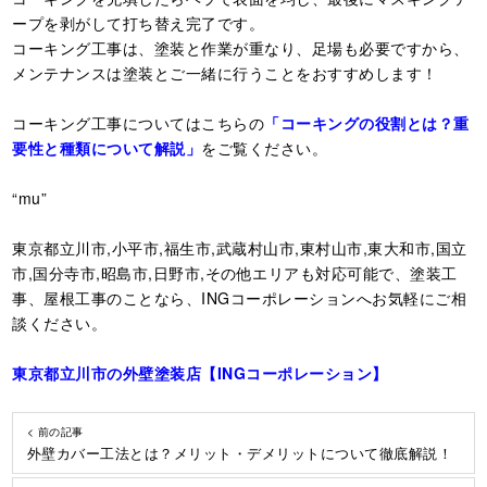
ープを剥がして打ち替え完了です。
コーキング工事は、塗装と作業が重なり、足場も必要ですから、
メンテナンスは塗装とご一緒に行うことをおすすめします！
コーキング工事についてはこちらの
「コーキングの役割とは？重
要性と種類について解説」
をご覧ください。
“mu”
東京都立川市,小平市,福生市,武蔵村山市,東村山市,東大和市,国立
市,国分寺市,昭島市,日野市,その他エリアも対応可能で、塗装工
事、屋根工事のことなら、INGコーポレーションへお気軽にご相
談ください。
東京都立川市の外壁塗装店【ING
コーポレーション】
< 前の記事
外壁カバー工法とは？メリット・デメリットについて徹底解説！