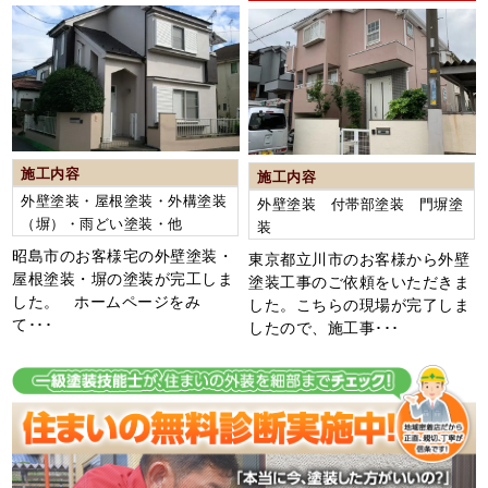
施工内容
施工内容
外壁塗装・屋根塗装・外構塗装
外壁塗装 付帯部塗装 門塀塗
（塀）・雨どい塗装・他
装
昭島市のお客様宅の外壁塗装・
東京都立川市のお客様から外壁
屋根塗装・塀の塗装が完工しま
塗装工事のご依頼をいただきま
した。 ホームページをみ
した。こちらの現場が完了しま
て･･･
したので、施工事･･･