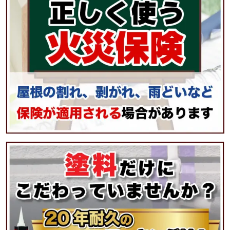
シーリング工事
雨樋修理
その他リフォーム
マンション・倉庫等の塗装
雨漏り点検・修理
屋根・外壁無料診断