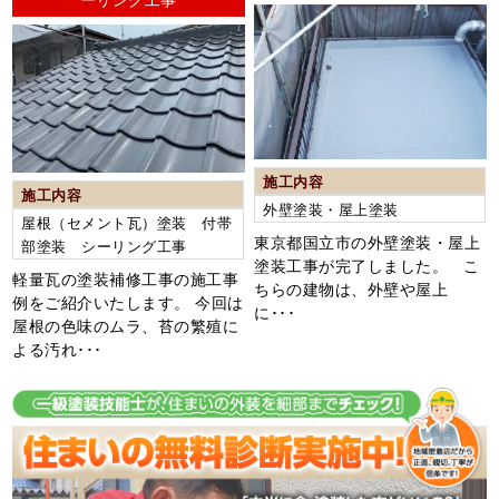
施工内容
施工内容
外壁塗装・屋上塗装
屋根（セメント瓦）塗装 付帯
東京都国立市の外壁塗装・屋上
部塗装 シーリング工事
塗装工事が完了しました。 こ
軽量瓦の塗装補修工事の施工事
ちらの建物は、外壁や屋上
例をご紹介いたします。 今回は
に･･･
屋根の色味のムラ、苔の繁殖に
よる汚れ･･･