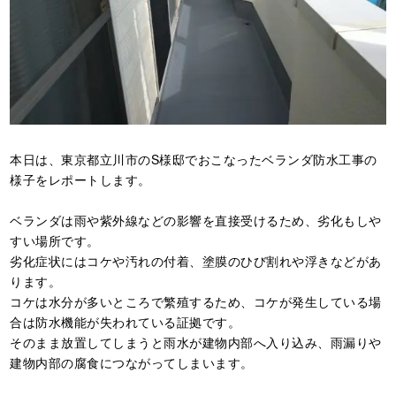
本日は、東京都立川市のS様邸でおこなったベランダ防水工事の
様子をレポートします。
ベランダは雨や紫外線などの影響を直接受けるため、劣化もしや
すい場所です。
劣化症状にはコケや汚れの付着、塗膜のひび割れや浮きなどがあ
ります。
コケは水分が多いところで繁殖するため、コケが発生している場
合は防水機能が失われている証拠です。
そのまま放置してしまうと雨水が建物内部へ入り込み、雨漏りや
建物内部の腐食につながってしまいます。