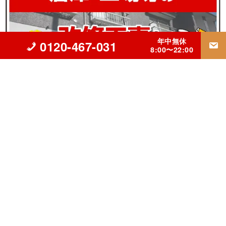
年中無休
0120-467-031
8:00〜22:00
▲立川市の外壁塗装・屋根リフォーム・雨漏り修理専門【INGコ
ーポレーション】