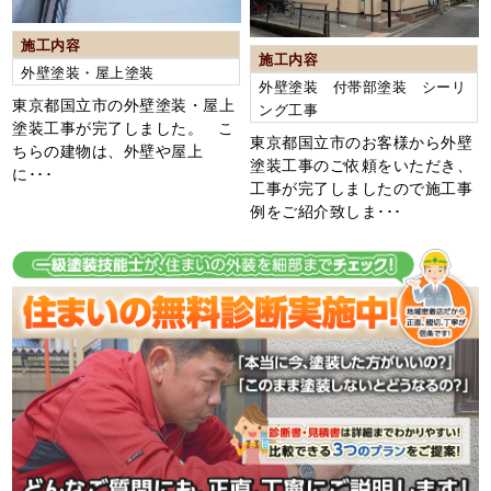
施工内容
施工内容
外壁塗装・屋上塗装
外壁塗装 付帯部塗装 シーリ
東京都国立市の外壁塗装・屋上
ング工事
塗装工事が完了しました。 こ
東京都国立市のお客様から外壁
ちらの建物は、外壁や屋上
塗装工事のご依頼をいただき、
に･･･
工事が完了しましたので施工事
例をご紹介致しま･･･