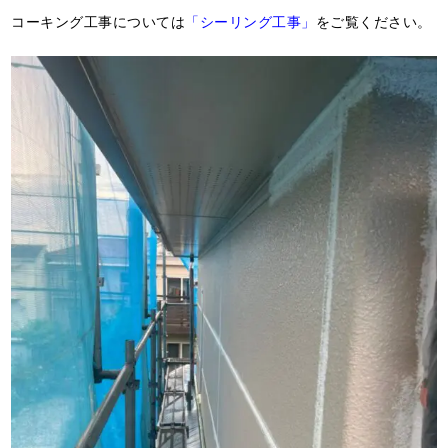
コーキング工事については
「シーリング工事」
をご覧ください。