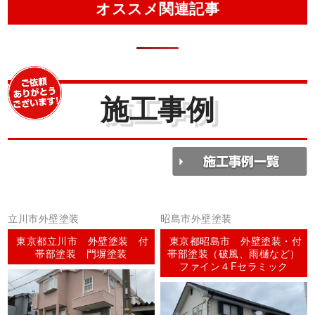
オススメ関連記事
施工事例
立川市外壁塗装
昭島市外壁塗装
東京都立川市 外壁塗装 付
東京都昭島市 外壁塗装・付
帯部塗装 門塀塗装
帯部塗装（破風、雨樋など）
ファイン４Fセラミック