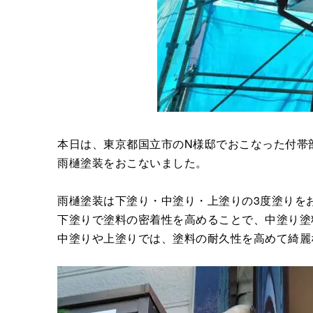
本日は、東京都国立市のN様邸でおこなった付帯
雨樋塗装をおこないました。
雨樋塗装は下塗り・中塗り・上塗りの3度塗りを
下塗りで塗料の密着性を高めることで、中塗り塗
中塗りや上塗りでは、塗料の耐久性を高めて綺麗