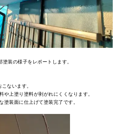
部塗装の様子をレポートします。
おこないます。
料や上塗り塗料が剥がれにくくなります。
な塗装面に仕上げて塗装完了です。