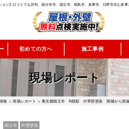
ーション】口コミでも評判、国分寺市、国立市、昭島市、多摩市、日野市含む多摩
ー
初めての方へ
施工事例
現場レポート
情報
>
現場レポート
> 東京都国立市 N様邸 付帯部塗装 雨樋から雨
国立市
外壁塗装