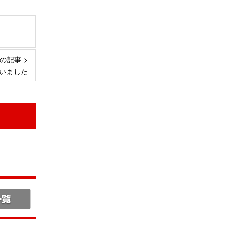
の記事 >
いました