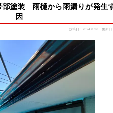
帯部塗装 雨樋から雨漏りが発生
因
投稿日：2024.8.28
更新日：2