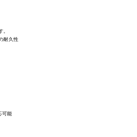
す。
の耐久性
応可能