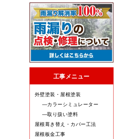
工事メニュー
外壁塗装・屋根塗装
カラーシミュレーター
取り扱い塗料
屋根葺き替え・カバー工法
屋根板金工事