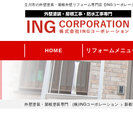
立川市の外壁塗装・屋根外壁リフォーム専門店【INGコーポレ
HOME
リフォームメニュ
外壁塗装・屋根塗装専門 (株)INGコーポレーション
>
新着