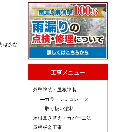
方は少な
工事メニュー
外壁塗装・屋根塗装
カラーシミュレーター
取り扱い塗料
屋根葺き替え・カバー工法
屋根板金工事