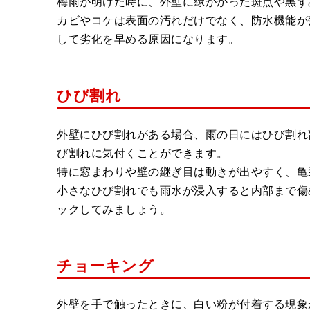
梅雨が明けた時に、外壁に緑がかった斑点や黒ず
カビやコケは表面の汚れだけでなく、防水機能が
して劣化を早める原因になります。
ひび割れ
外壁にひび割れがある場合、雨の日にはひび割れ
び割れに気付くことができます。
特に窓まわりや壁の継ぎ目は動きが出やすく、亀
小さなひび割れでも雨水が浸入すると内部まで傷
ックしてみましょう。
チョーキング
外壁を手で触ったときに、白い粉が付着する現象