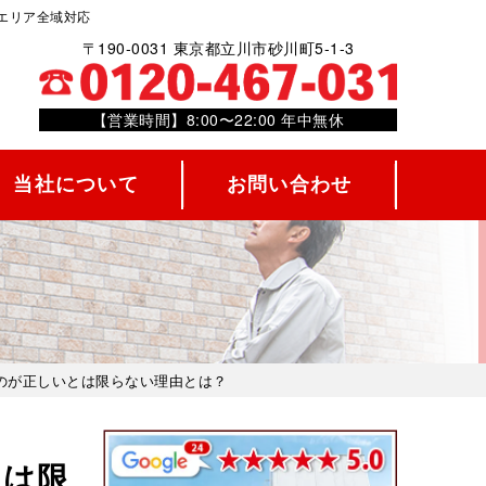
エリア全域対応
〒190-0031 東京都立川市砂川町5-1-3
【営業時間】8:00〜22:00 年中無休
当社について
お問い合わせ
のが正しいとは限らない理由とは？
とは限