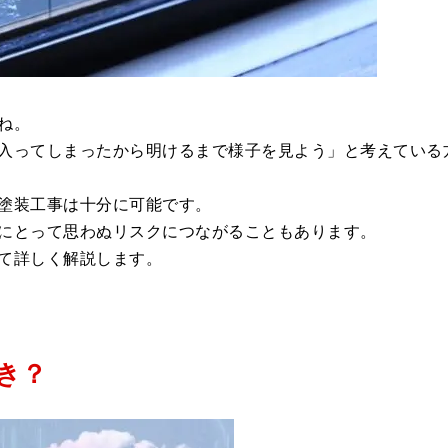
ね。
入ってしまったから明けるまで様子を見よう」と考えている
塗装工事は十分に可能です。
にとって思わぬリスクにつながることもあります。
て詳しく解説します。
き？