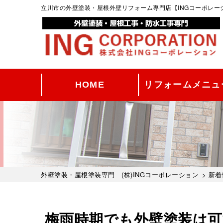
立川市の外壁塗装・屋根外壁リフォーム専門店【INGコーポレ
HOME
リフォームメニュ
外壁塗装・屋根塗装専門 (株)INGコーポレーション
>
新着
梅雨時期でも外壁塗装は