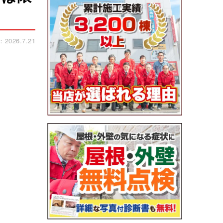
026.7.21