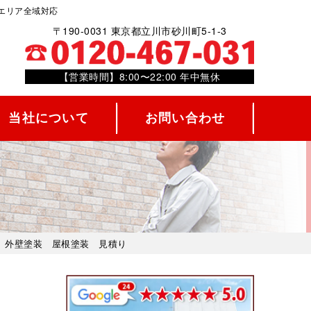
エリア全域対応
〒190-0031 東京都立川市砂川町5-1-3
【営業時間】8:00〜22:00 年中無休
当社について
お問い合わせ
 外壁塗装 屋根塗装 見積り