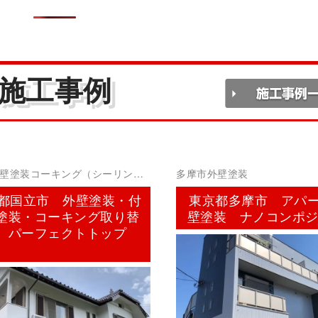
施工事例
壁塗装コーキング（シーリン
多摩市外壁塗装
都国立市 外壁塗装・付
東京都多摩市 アパ
塗装・コーキング取り替
壁塗装 ナノコンポ
 パーフェクトトップ