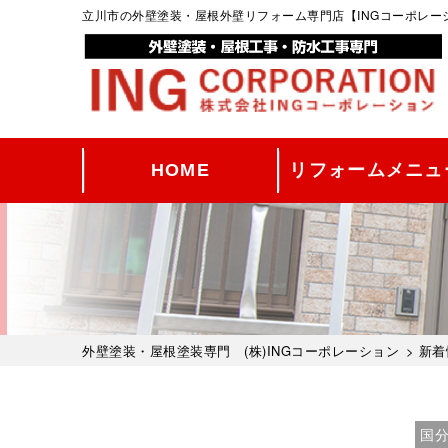
立川市の外壁塗装・屋根外壁リフォーム専門店【INGコーポレ
HOME
リフォームメニュ
外壁塗装・屋根塗装専門 (株)INGコーポレーション
>
新着
国