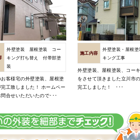
外壁塗装 屋根塗装 コー
外壁塗装・屋根塗
施工内容
容
キング打ち替え 付帯部塗
キング工事
装
外壁塗装、屋根塗装、コー
のお客様宅の外壁塗装、屋根塗
をさせて頂きました立川市の
が完工致しました！ ホームペー
完工しました！ ･･･
問合せいただいたので･･･