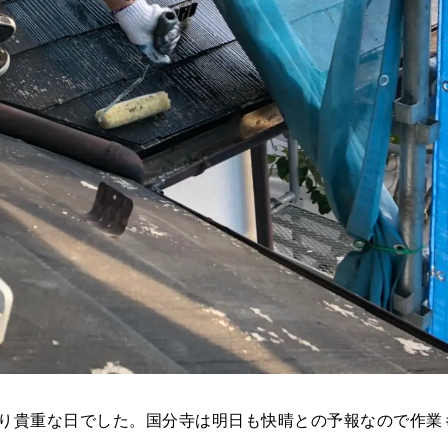
り貴重な日でした。国分寺は明日も快晴との予報なので作業