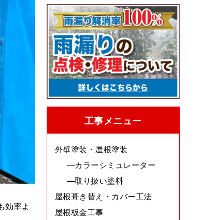
工事メニュー
外壁塗装・屋根塗装
カラーシミュレーター
取り扱い塗料
屋根葺き替え・カバー工法
も効率よ
屋根板金工事