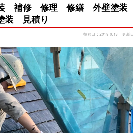
装 補修 修理 修繕 外壁塗装
塗装 見積り
投稿日：2019.6.13
更新日：