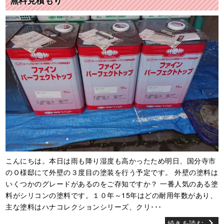
こんにちは。本日は雨も降り湿度も高かったため明日、国分寺市
のＯ様邸にて外壁の３度目の塗装を行う予定です。 外壁の塗料は
いくつかのグレードがあるのをご存知ですか？ 一番人気のある塗
料がシリコンの塗料です。１０年～15年はどの耐用年数があり、
主な塗料はハナコレクションシリーズ、クリ･･･
続きを読む