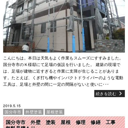
こんにちは。本日は天気もよく作業もスムーズにすすみました。
国分寺市のＫ様邸にて足場の仮設を行いました。 建築の現場で
は、足場が建物に近すぎると作業に支障が生じることがありま
す。たとえば、くぎ打ち機やインパクトドライバーのような電動
工具は、足場と外壁の間に一定の間隔がないと使いに･･･
続きを読む
2019.5.15
国分寺市
外壁塗装
屋根塗装
国分寺市 外壁 塗装 屋根 修理 修繕 工事
無料見積もり