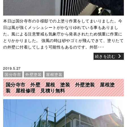
本日は国分寺市のＤ様邸での上塗り作業をしてまいりました。今
日は風が強くメッシュシートがかなりゆれている事もありまし
た。風による注意警戒も気象庁から発表されたため慎重に作業に
とりかかりました。 強風の時は砂やゴミが飛んできて、塗りたて
の外壁に付着してしまう可能性もあるのです。外部･･･
続きを読む
2019.5.27
国分寺市
外壁塗装
屋根塗装
国分寺市 外壁 屋根 塗装 外壁塗装 屋根塗
装 屋根修理 見積り無料