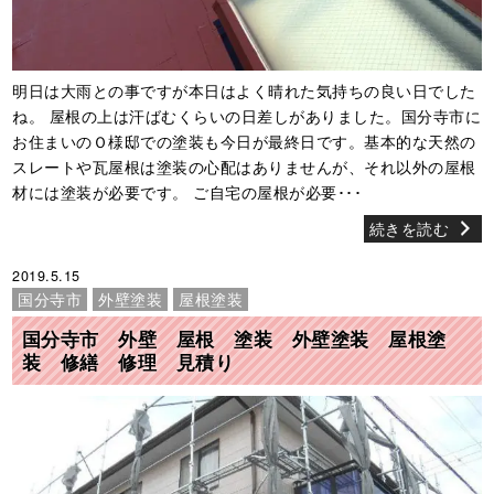
明日は大雨との事ですが本日はよく晴れた気持ちの良い日でした
ね。 屋根の上は汗ばむくらいの日差しがありました。国分寺市に
お住まいのＯ様邸での塗装も今日が最終日です。基本的な天然の
スレートや瓦屋根は塗装の心配はありませんが、それ以外の屋根
材には塗装が必要です。 ご自宅の屋根が必要･･･
続きを読む
2019.5.15
国分寺市
外壁塗装
屋根塗装
国分寺市 外壁 屋根 塗装 外壁塗装 屋根塗
装 修繕 修理 見積り