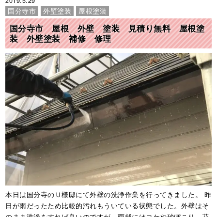
2019.5.29
国分寺市
外壁塗装
屋根塗装
国分寺市 屋根 外壁 塗装 見積り無料 屋根塗
装 外壁塗装 補修 修理
本日は国分寺のＵ様邸にて外壁の洗浄作業を行ってきました。 昨
日が雨だったため比較的汚れもういている状態でした。外壁はそ
のまま洗浄をすれば良いのですが、雨樋にはコケや砂ぼこり、花