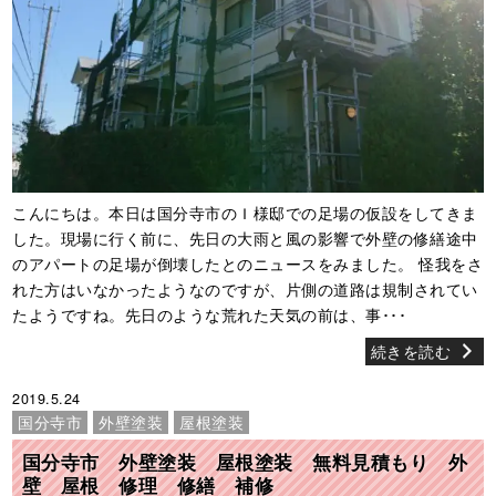
こんにちは。本日は国分寺市のＩ様邸での足場の仮設をしてきま
した。現場に行く前に、先日の大雨と風の影響で外壁の修繕途中
のアパートの足場が倒壊したとのニュースをみました。 怪我をさ
れた方はいなかったようなのですが、片側の道路は規制されてい
たようですね。先日のような荒れた天気の前は、事･･･
続きを読む
2019.5.24
国分寺市
外壁塗装
屋根塗装
国分寺市 外壁塗装 屋根塗装 無料見積もり 外
壁 屋根 修理 修繕 補修