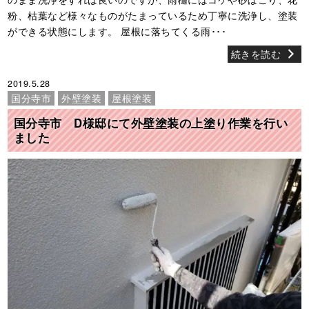
粉、枯葉など様々なものがたまっているため丁寧に洗浄し、塗装
ができる状態にします。 屋根に落ちてくる雨･･･
続きを読む
2019.5.28
国分寺市
外壁塗装
屋根塗装
国分寺市 D様邸にて外壁塗装の上塗り作業を行い
ました