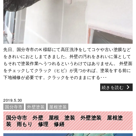
先日、国分寺市のＫ様邸にて高圧洗浄をしてコケや古い塗膜など
をきれいにおとしまてきました。外壁の汚れをきれいに落として
もそれで塗装作業へうつれるというわけではありません。 外壁面
をチェックしてクラック（ヒビ）が見つかれば、塗装をする前に
下地補修が必要です。クラックをそのままにする･･･
続きを読む
2019.5.30
国分寺市
外壁塗装
屋根塗装
国分寺市 外壁 屋根 塗装 外壁塗装 屋根塗
装 雨もり 修理 修繕