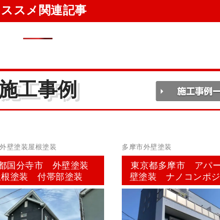
オススメ関連記事
施工事例
外壁塗装屋根塗装
多摩市外壁塗装
都国分寺市 外壁塗装
東京都多摩市 アパ
屋根塗装 付帯部塗装
壁塗装 ナノコンポ