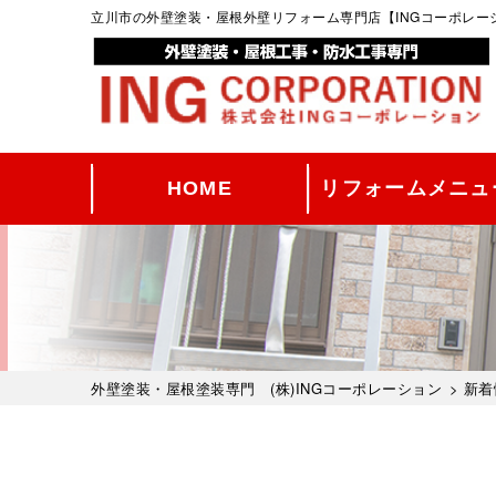
立川市の外壁塗装・屋根外壁リフォーム専門店【INGコーポレ
HOME
リフォームメニュ
外壁塗装・屋根塗装専門 (株)INGコーポレーション
>
新着