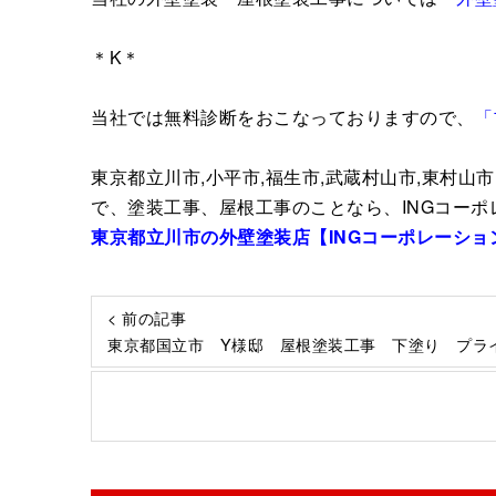
＊K＊
当社では無料診断をおこなっておりますので、
「
東京都立川市,小平市,福生市,武蔵村山市,東村山市
で、塗装工事、屋根工事のことなら、INGコー
東京都立川市の外壁塗装店【ING
コーポレーショ
< 前の記事
東京都国立市 Y様邸 屋根塗装工事 下塗り プラ