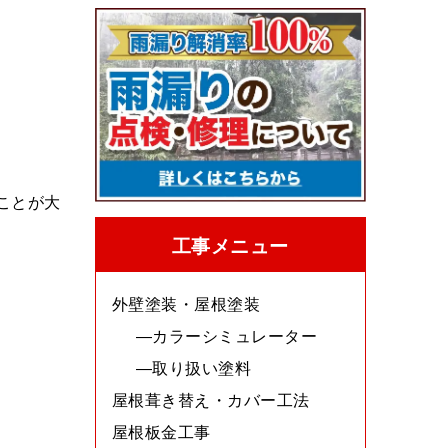
ことが大
工事メニュー
外壁塗装・屋根塗装
カラーシミュレーター
取り扱い塗料
屋根葺き替え・カバー工法
屋根板金工事