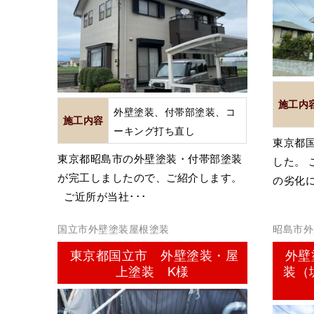
施工内
外壁塗装、付帯部塗装、コ
施工内容
ーキング打ち直し
東京都
東京都昭島市の外壁塗装・付帯部塗装
した。
が完工しましたので、ご紹介します。
の劣化に
ご近所が当社･･･
国立市外壁塗装屋根塗装
昭島市外
東京都国立市 外壁塗装・屋
外壁
上塗装 K様
装（