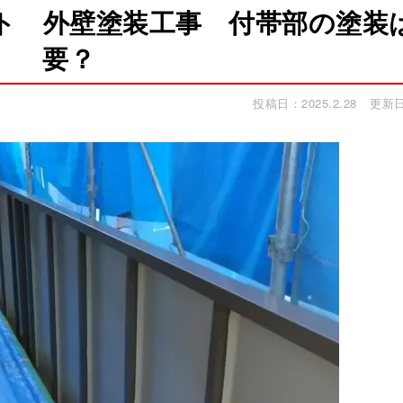
ト 外壁塗装工事 付帯部の塗装
要？
投稿日：2025.2.28
更新日：