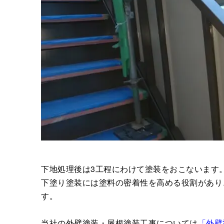
下地処理後は3工程にわけて塗装をおこないます
下塗り塗装には塗料の密着性を高める役割があり
す。
当社の外壁塗装・屋根塗装工事については
「外壁