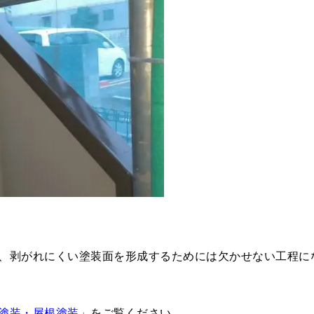
。
、剥がれにくい塗装面を形成するためには欠かせない工程に
塗装・屋根塗装」
をご覧ください。