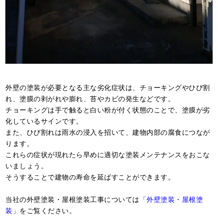
外壁の塗装が必要となる主な劣化症状は、チョーキングやひび割
れ、塗膜の剥がれや膨れ、苔やカビの発生などです。
チョーキングは手で触ると白い粉が付く状態のことで、塗膜が劣
化しているサインです。
また、ひび割れは雨水の浸入を招いて、建物内部の腐食につなが
ります。
これらの症状が現れたら早めに適切な塗装メンテナンスをおこな
いましょう。
そうすることで建物の寿命を延ばすことができます。
当社の外壁塗装・屋根塗装工事については
「外壁塗装・屋根塗
装」
をご覧ください。