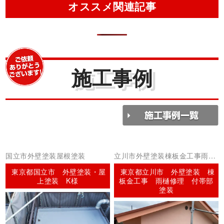
オススメ関連記事
施工事例
国立市外壁塗装屋根塗装
立川市外壁塗装棟板金工事雨ど
い工事
東京都国立市 外壁塗装・屋
東京都立川市 外壁塗装 棟
上塗装 K様
板金工事 雨樋修理 付帯部
塗装