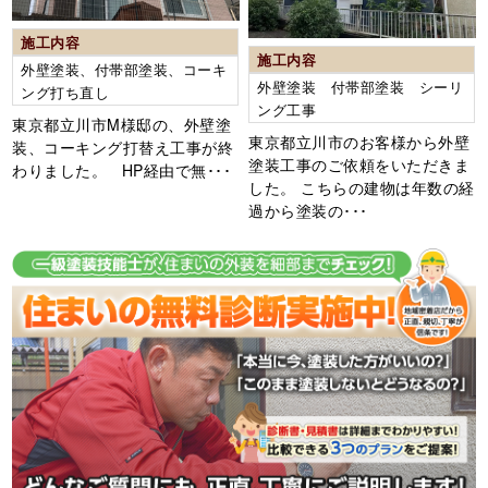
施工内容
施工内容
外壁塗装、付帯部塗装、コーキ
外壁塗装 付帯部塗装 シーリ
ング打ち直し
ング工事
東京都立川市M様邸の、外壁塗
東京都立川市のお客様から外壁
装、コーキング打替え工事が終
塗装工事のご依頼をいただきま
わりました。 HP経由で無･･･
した。 こちらの建物は年数の経
過から塗装の･･･