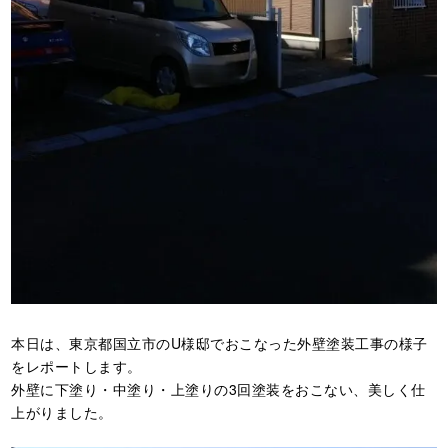
本日は、東京都国立市のU様邸でおこなった外壁塗装工事の様子
をレポートします。
外壁に下塗り・中塗り・上塗りの3回塗装をおこない、美しく仕
上がりました。