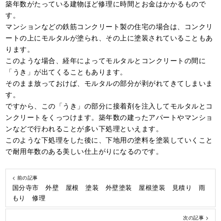
築年数がたっている建物ほど修理に時間とお金はかかるもので
す。
マンションなどの鉄筋コンクリート製の住宅の場合は、コンクリ
ートの上にモルタルが塗られ、その上に塗装されていることもあ
ります。
このような場合、経年によってモルタルとコンクリートの間に
「うき」が出てくることもあります。
そのまま放っておけば、モルタルの部分が剥がれてきてしまいま
す。
ですから、この「うき」の部分に接着剤を注入してモルタルとコ
ンクリートをくっつけます。築年数の建ったアパートやマンショ
ンなどで行われることが多い下処理といえます。
このような下処理をした後に、下地用の塗料を塗装していくこと
で耐用年数のある美しい仕上がりになるのです。
< 前の記事
国分寺市 外壁 屋根 塗装 外壁塗装 屋根塗装 見積り 雨
もり 修理
次の記事 >