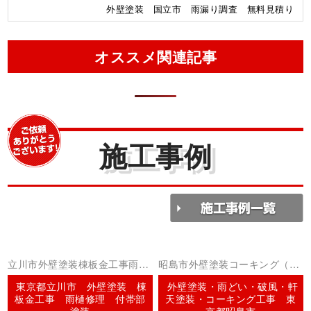
外壁塗装 国立市 雨漏り調査 無料見積り
オススメ関連記事
施工事例
立川市外壁塗装棟板金工事雨ど
昭島市外壁塗装コーキング（シ
い工事
ーリング）
東京都立川市 外壁塗装 棟
外壁塗装・雨どい・破風・軒
板金工事 雨樋修理 付帯部
天塗装・コーキング工事 東