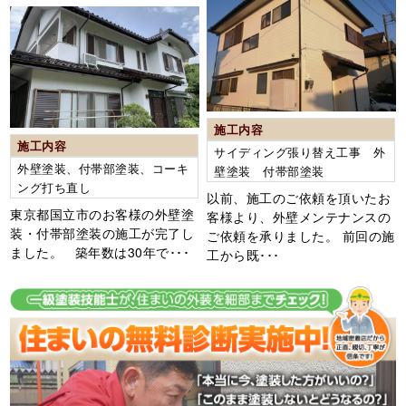
施工内容
施工内容
サイディング張り替え工事 外
外壁塗装、付帯部塗装、コーキ
壁塗装 付帯部塗装
ング打ち直し
以前、施工のご依頼を頂いたお
東京都国立市のお客様の外壁塗
客様より、外壁メンテナンスの
装・付帯部塗装の施工が完了し
ご依頼を承りました。 前回の施
ました。 築年数は30年で･･･
工から既･･･