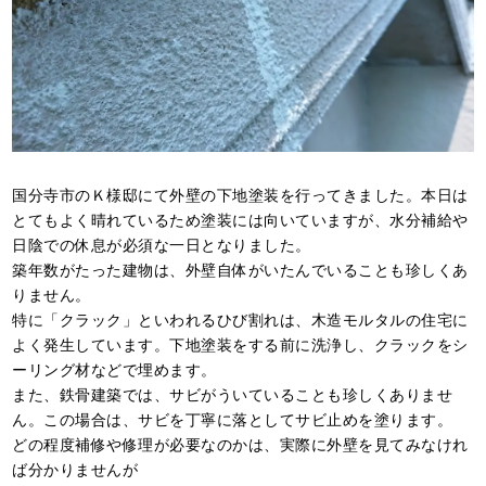
国分寺市のＫ様邸にて外壁の下地塗装を行ってきました。本日は
とてもよく晴れているため塗装には向いていますが、水分補給や
日陰での休息が必須な一日となりました。
築年数がたった建物は、外壁自体がいたんでいることも珍しくあ
りません。
特に「クラック」といわれるひび割れは、木造モルタルの住宅に
よく発生しています。下地塗装をする前に洗浄し、クラックをシ
ーリング材などで埋めます。
また、鉄骨建築では、サビがういていることも珍しくありませ
ん。この場合は、サビを丁寧に落としてサビ止めを塗ります。
どの程度補修や修理が必要なのかは、実際に外壁を見てみなけれ
ば分かりませんが