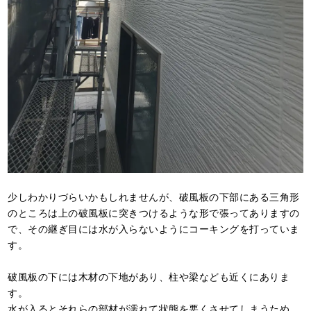
少しわかりづらいかもしれませんが、破風板の下部にある三角形
のところは上の破風板に突きつけるような形で張ってありますの
で、その継ぎ目には水が入らないようにコーキングを打っていま
す。
破風板の下には木材の下地があり、柱や梁なども近くにありま
す。
水が入るとそれらの部材が濡れて状態を悪くさせてしまうため、