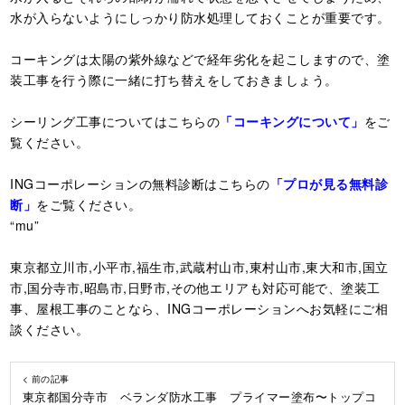
水が入らないようにしっかり防水処理しておくことが重要です。
コーキングは太陽の紫外線などで経年劣化を起こしますので、塗
装工事を行う際に一緒に打ち替えをしておきましょう。
シーリング工事についてはこちらの
「コーキングについて」
をご
覧ください。
INGコーポレーションの無料診断はこちらの
「プロが見る無料診
断」
をご覧ください。
“mu”
東京都立川市,小平市,福生市,武蔵村山市,東村山市,東大和市,国立
市,国分寺市,昭島市,日野市,その他エリアも対応可能で、塗装工
事、屋根工事のことなら、INGコーポレーションへお気軽にご相
談ください。
< 前の記事
東京都国分寺市 ベランダ防水工事 プライマー塗布〜トップコ