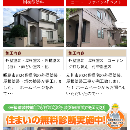
制御型塗料
コート ファイン4Fベスト
施工内容
施工内容
外壁塗装・屋根塗装・外構塗装
外壁塗装 屋根塗装 コーキン
（塀）・雨どい塗装・他
グ打ち替え 付帯部塗装
昭島市のお客様宅の外壁塗装・
立川市のお客様宅の外壁塗装、
屋根塗装・塀の塗装が完工しま
屋根塗装工事が完工致しまし
した。 ホームページをみ
た！ ホームページからお問合せ
て･･･
いただいたので･･･