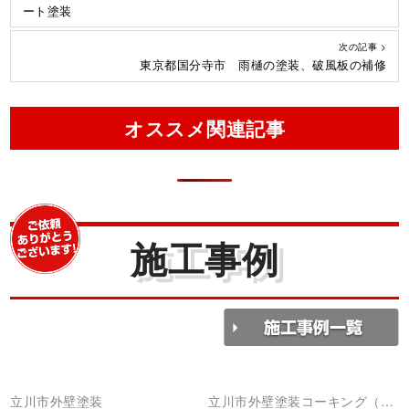
ート塗装
次の記事 >
東京都国分寺市 雨樋の塗装、破風板の補修
オススメ関連記事
施工事例
立川市外壁塗装
立川市外壁塗装コーキング（シ