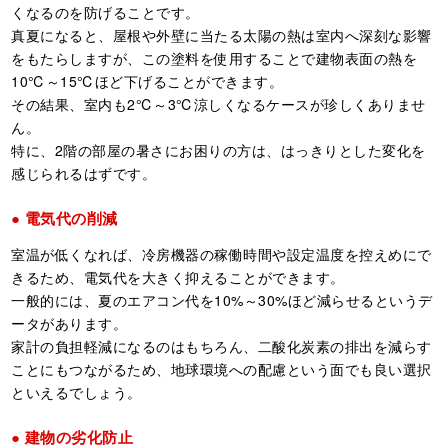
くなるのを防げることです。
真夏になると、屋根や外壁に当たる太陽の熱は室内へ深刻な影響
をもたらしますが、この塗料を使用することで建物表面の熱を
10℃～15℃ほど下げることができます。
その結果、室内も2℃～3℃涼しくなるケースが珍しくありませ
ん。
特に、2階の部屋の暑さにお困りの方は、はっきりとした変化を
感じられるはずです。
電気代の削減
室温が低くなれば、冷房機器の稼働時間や設定温度を控えめにで
きるため、電気代を大きく抑えることができます。
一般的には、夏のエアコン代を10%～30%ほど減らせるというデ
ータがあります。
家計の負担軽減になるのはもちろん、二酸化炭素の排出を減らす
ことにもつながるため、地球環境への配慮という面でも良い選択
といえるでしょう。
建物の劣化防止