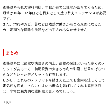
遮熱塗料も他の塗料同様、年数が経てば性能が落ちてくるため、
通常は10年～15年ほどを目安として塗り替えメンテナンスが必要
です。
また、汚れやカビ、苔などは遮熱の働きが弱まる原因になるた
め、定期的な掃除や洗浄などの手入れも欠かせません。
まとめ
遮熱塗料には節電や快適さの向上、建物の保護といった多くのメ
リットがある一方、初期投資の大きさや冬の影響、効果のばらつ
きなどといったデメリットも存在します。
しかし、これらのデメリットを踏まえた上でも室内を涼しくして
電気代を抑え、さらに住まいの寿命を延ばしてくれる遮熱塗料
は、非常に魅力的な選択肢と言えるでしょう。
＊K＊