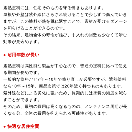
遮熱塗料には、住宅そのものを守る働きもあります。
屋根や外壁は紫外線にさらされ続けることで少しずつ傷んでいき
ますが、この塗料が熱を跳ね返すことで、素材が受けるダメージ
を和らげることができるのです。
その結果、建物全体の寿命が延び、手入れの回数も少なくて済む
効果が見込めます。
耐用年数が長い
遮熱塗料は高性能な製品が中心なので、普通の塗料に比べて使え
る期間が長めです。
一般的な塗料だと7年～10年で塗り直しが必要ですが、遮熱塗料
なら10年～15年、商品次第では20年近く持つものもあります。
紫外線などによる劣化に強いため、長期的には塗装の頻度を減ら
すことができます。
そのため、最初の費用は高くなるものの、メンテナンス周期が長
くなる分、全体の費用を抑えられる可能性があります。
快適な居住空間