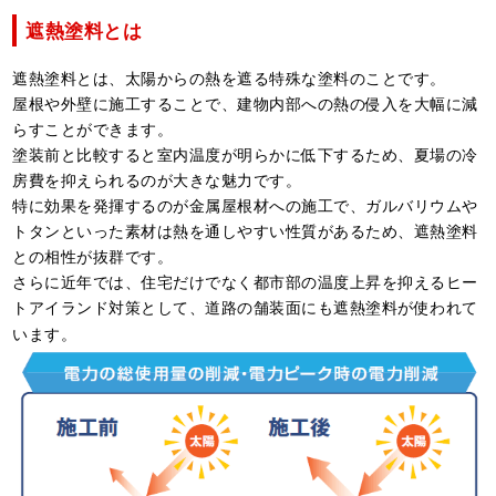
遮熱塗料とは
遮熱塗料とは、太陽からの熱を遮る特殊な塗料のことです。
屋根や外壁に施工することで、建物内部への熱の侵入を大幅に減
らすことができます。
塗装前と比較すると室内温度が明らかに低下するため、夏場の冷
房費を抑えられるのが大きな魅力です。
特に効果を発揮するのが金属屋根材への施工で、ガルバリウムや
トタンといった素材は熱を通しやすい性質があるため、遮熱塗料
との相性が抜群です。
さらに近年では、住宅だけでなく都市部の温度上昇を抑えるヒー
トアイランド対策として、道路の舗装面にも遮熱塗料が使われて
います。