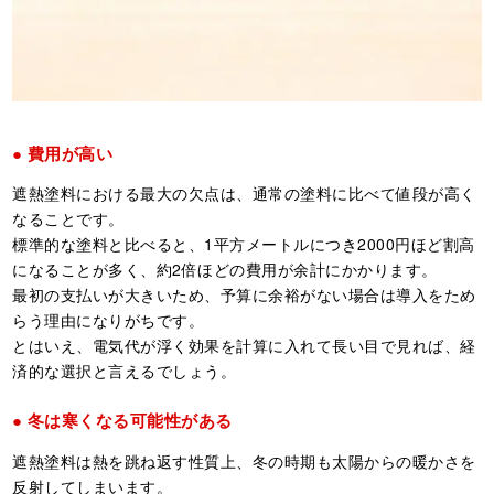
費用が高い
遮熱塗料における最大の欠点は、通常の塗料に比べて値段が高く
なることです。
標準的な塗料と比べると、1平方メートルにつき2000円ほど割高
になることが多く、約2倍ほどの費用が余計にかかります。
最初の支払いが大きいため、予算に余裕がない場合は導入をため
らう理由になりがちです。
とはいえ、電気代が浮く効果を計算に入れて長い目で見れば、経
済的な選択と言えるでしょう。
冬は寒くなる可能性がある
遮熱塗料は熱を跳ね返す性質上、冬の時期も太陽からの暖かさを
反射してしまいます。